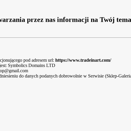
twarzania przez nas informacji na Twój tem
kcjonującego pod adresem url:
https://www.tradeinart.com/
jest: Symbolics Domains LTD
tshop@gmail.com
niesieniu do danych podanych dobrowolnie w Serwisie (Sklep-Galeria