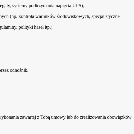
regaty, systemy podtrzymania napięcia UPS),
ych (np. kontrola warunków środowiskowych, specjalistyczne
aminy, polityki haseł itp.),
przez odnośnik,
 wykonania zawartej z Tobą umowy lub do zrealizowania obowiązków