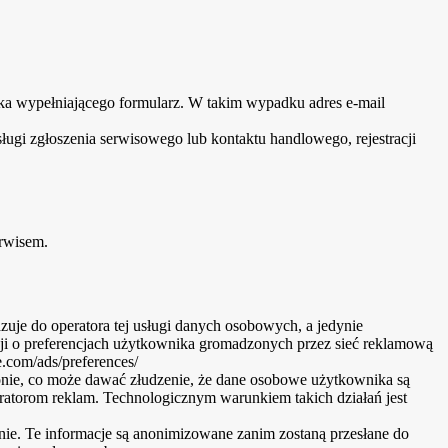
ka wypełniającego formularz. W takim wypadku adres e-mail
ugi zgłoszenia serwisowego lub kontaktu handlowego, rejestracji
rwisem.
azuje do operatora tej usługi danych osobowych, a jedynie
ji o preferencjach użytkownika gromadzonych przez sieć reklamową
.com/ads/preferences/
nie, co może dawać złudzenie, że dane osobowe użytkownika są
atorom reklam. Technologicznym warunkiem takich działań jest
ie. Te informacje są anonimizowane zanim zostaną przesłane do