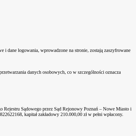
e i dane logowania, wprowadzone na stronie, zostają zaszyfrowane
 przetwarzania danych osobowych, co w szczególności oznacza
wego Rejestru Sądowego przez Sąd Rejonowy Poznań – Nowe Miasto i
622168, kapitał zakładowy 210.000,00 zł w pełni wpłacony.