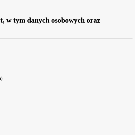
at, w tym danych osobowych oraz
).