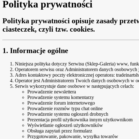
Polityka prywatności
Polityka prywatności opisuje zasady prze
ciasteczek, czyli tzw. cookies.
1. Informacje ogólne
Niniejsza polityka dotyczy Serwisu (Sklep-Galeria) www, fun
Operatorem serwisu oraz Administratorem danych osobowych 
Adres kontaktowy poczty elektronicznej operatora: tradeinar
Operator jest Administratorem Twoich danych osobowych w od
Serwis wykorzystuje dane osobowe w następujących celach:
Prowadzenie newslettera
Prowadzenie systemu komentarzy
Prowadzenie forum internetowego
Prowadzenie rozmów typu chat online
Prowadzenie systemu ogłoszeń drobnych
Prezentacja profil użytkownika innym użytkownikom
Wyświetlanie ogłoszeń użytkowników
Obsługa zapytań przez formularz
Przygotowanie, pakowanie, wysyłka towarów