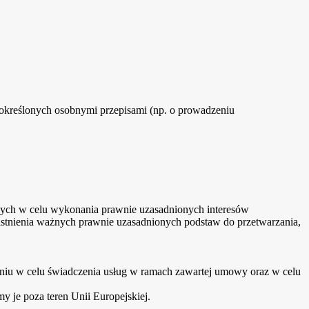
 określonych osobnymi przepisami (np. o prowadzeniu
wych w celu wykonania prawnie uzasadnionych interesów
istnienia ważnych prawnie uzasadnionych podstaw do przetwarzania,
iu w celu świadczenia usług w ramach zawartej umowy oraz w celu
 je poza teren Unii Europejskiej.